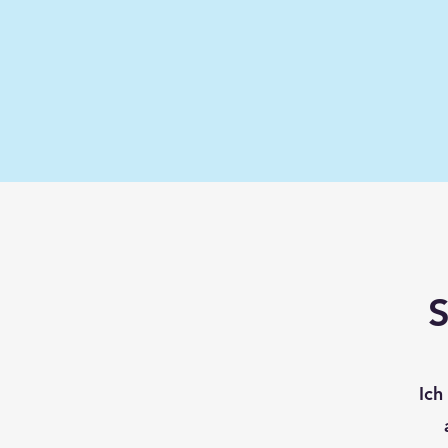
S
Ich