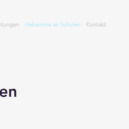
stungen
Hebamme an Schulen
Kontakt
en